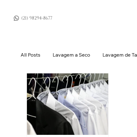
(21) 98294-8677
All Posts
Lavagem a Seco
Lavagem de Ta