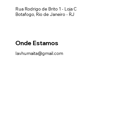
Rua Rodrigo de Brito 1 - Loja C
Botafogo, Rio de Janeiro - RJ
Onde Estamos
lavhumaita@gmail.com